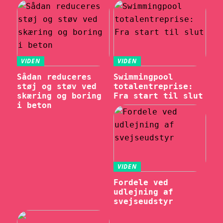
VIDEN
VIDEN
Sådan reduceres
Swimmingpool
støj og støv ved
totalentreprise:
skæring og boring
Fra start til slut
i beton
VIDEN
Fordele ved
udlejning af
svejseudstyr