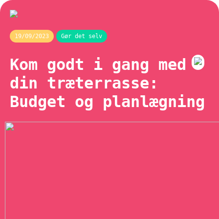
19/09/2023
Gør det selv
Kom godt i gang med
din træterrasse:
Budget og planlægning