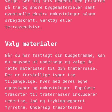
vælge. Gør dig selv bekendt med priserne
på træ og andre byggematerialer samt
eventuelle ekstra omkostninger såsom
arbejdskraft, værktøj eller
terrasseudstyr.
Vælg materialer
Når du har fastlagt din budgetramme, kan
du begynde at undersøge og vælge de
rette materialer til din træterrasse.
Der er forskellige typer træ
tilgængelige, hver med deres egne
egenskaber og omkostninger. Populære
træsorter til træterrasser inkluderer
cedertræ, ipé og trykimprægneret
fyrretræ. Undersøg træsorternes