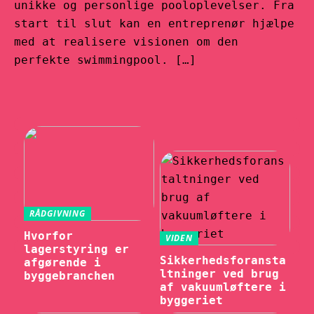
unikke og personlige pooloplevelser. Fra
start til slut kan en entreprenør hjælpe
med at realisere visionen om den
perfekte swimmingpool. […]
RÅDGIVNING
Hvorfor
VIDEN
lagerstyring er
Sikkerhedsforansta
afgørende i
ltninger ved brug
byggebranchen
af vakuumløftere i
byggeriet