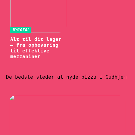
BYGGERI
Alt til dit lager
– fra opbevaring
til effektive
mezzaniner
De bedste steder at nyde pizza i Gudhjem