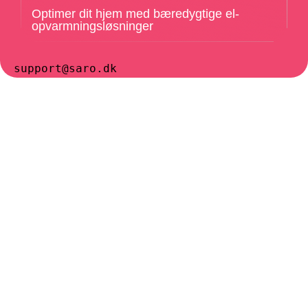
Optimer dit hjem med bæredygtige el-
opvarmningsløsninger
support@saro.dk