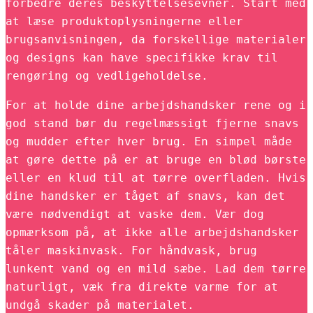
forbedre deres beskyttelsesevner. Start med
at læse produktoplysningerne eller
brugsanvisningen, da forskellige materialer
og designs kan have specifikke krav til
rengøring og vedligeholdelse.
For at holde dine arbejdshandsker rene og i
god stand bør du regelmæssigt fjerne snavs
og mudder efter hver brug. En simpel måde
at gøre dette på er at bruge en blød børste
eller en klud til at tørre overfladen. Hvis
dine handsker er tåget af snavs, kan det
være nødvendigt at vaske dem. Vær dog
opmærksom på, at ikke alle arbejdshandsker
tåler maskinvask. For håndvask, brug
lunkent vand og en mild sæbe. Lad dem tørre
naturligt, væk fra direkte varme for at
undgå skader på materialet.