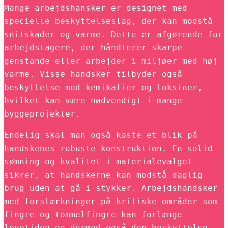
Mange arbejdshansker er designet med
specielle beskyttelseslag, der kan modstå
snitskader og varme. Dette er afgørende for
arbejdstagere, der håndterer skarpe
genstande eller arbejder i miljøer med høj
varme. Visse handsker tilbyder også
beskyttelse mod kemikalier og toksiner,
hvilket kan være nødvendigt i mange
byggeprojekter.
Endelig skal man også kaste et blik på
handskenes robuste konstruktion. En solid
sømning og kvalitet i materialevalget
sikrer, at handskerne kan modstå daglig
brug uden at gå i stykker. Arbejdshandsker
med forstærkninger på kritiske områder som
fingre og tommelfingre kan forlænge
levetiden og dermed også den beskyttelse,