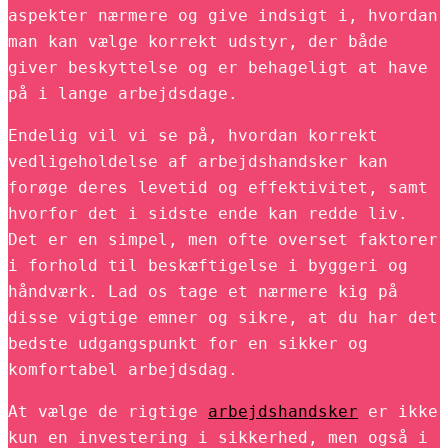
aspekter nærmere og give indsigt i, hvordan
man kan vælge korrekt udstyr, der både
giver beskyttelse og er behageligt at have
på i lange arbejdsdage.
Endelig vil vi se på, hvordan korrekt
vedligeholdelse af arbejdshandsker kan
forøge deres levetid og effektivitet, samt
hvorfor det i sidste ende kan redde liv.
Det er en simpel, men ofte overset faktorer
i forhold til beskæftigelse i byggeri og
håndværk. Lad os tage et nærmere kig på
disse vigtige emner og sikre, at du har det
bedste udgangspunkt for en sikker og
komfortabel arbejdsdag.
At vælge de rigtige
arbejdshandsker
er ikke
kun en investering i sikkerhed, men også i