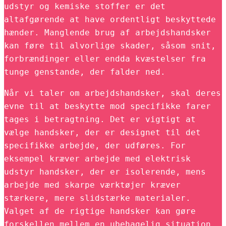
udstyr og kemiske stoffer er det
altafgørende at have ordentligt beskyttede
hænder. Manglende brug af arbejdshandsker
kan føre til alvorlige skader, såsom snit,
forbrændinger eller endda kvæstelser fra
tunge genstande, der falder ned.
Når vi taler om arbejdshandsker, skal deres
evne til at beskytte mod specifikke farer
tages i betragtning. Det er vigtigt at
vælge handsker, der er designet til det
specifikke arbejde, der udføres. For
eksempel kræver arbejde med elektrisk
udstyr handsker, der er isolerende, mens
arbejde med skarpe værktøjer kræver
stærkere, mere slidstærke materialer.
Valget af de rigtige handsker kan gøre
forskellen mellem en ubehagelig situation