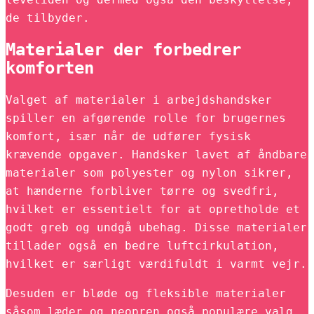
de tilbyder.
Materialer der forbedrer
komforten
Valget af materialer i arbejdshandsker
spiller en afgørende rolle for brugernes
komfort, især når de udfører fysisk
krævende opgaver. Handsker lavet af åndbare
materialer som polyester og nylon sikrer,
at hænderne forbliver tørre og svedfri,
hvilket er essentielt for at opretholde et
godt greb og undgå ubehag. Disse materialer
tillader også en bedre luftcirkulation,
hvilket er særligt værdifuldt i varmt vejr.
Desuden er bløde og fleksible materialer
såsom læder og neopren også populære valg,