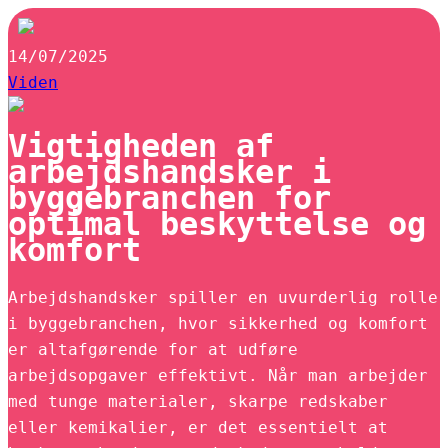
14/07/2025
Viden
Vigtigheden af
arbejdshandsker i
byggebranchen for
optimal beskyttelse og
komfort
Arbejdshandsker spiller en uvurderlig rolle
i byggebranchen, hvor sikkerhed og komfort
er altafgørende for at udføre
arbejdsopgaver effektivt. Når man arbejder
med tunge materialer, skarpe redskaber
eller kemikalier, er det essentielt at