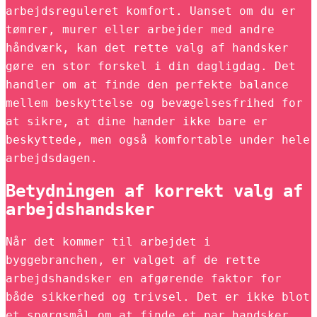
arbejdsreguleret komfort. Uanset om du er
tømrer, murer eller arbejder med andre
håndværk, kan det rette valg af handsker
gøre en stor forskel i din dagligdag. Det
handler om at finde den perfekte balance
mellem beskyttelse og bevægelsesfrihed for
at sikre, at dine hænder ikke bare er
beskyttede, men også komfortable under hele
arbejdsdagen.
Betydningen af korrekt valg af
arbejdshandsker
Når det kommer til arbejdet i
byggebranchen, er valget af de rette
arbejdshandsker en afgørende faktor for
både sikkerhed og trivsel. Det er ikke blot
et spørgsmål om at finde et par handsker,