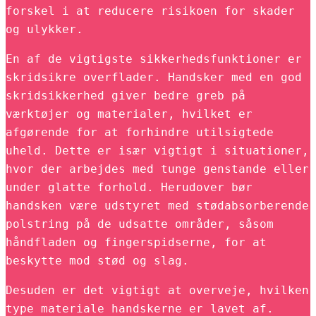
forskel i at reducere risikoen for skader
og ulykker.
En af de vigtigste sikkerhedsfunktioner er
skridsikre overflader. Handsker med en god
skridsikkerhed giver bedre greb på
værktøjer og materialer, hvilket er
afgørende for at forhindre utilsigtede
uheld. Dette er især vigtigt i situationer,
hvor der arbejdes med tunge genstande eller
under glatte forhold. Herudover bør
handsken være udstyret med stødabsorberende
polstring på de udsatte områder, såsom
håndfladen og fingerspidserne, for at
beskytte mod stød og slag.
Desuden er det vigtigt at overveje, hvilken
type materiale handskerne er lavet af.