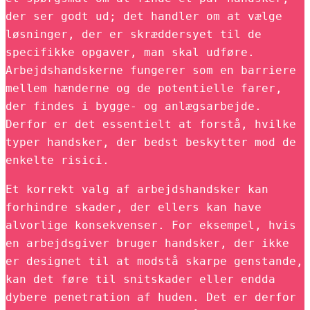
der ser godt ud; det handler om at vælge
løsninger, der er skræddersyet til de
specifikke opgaver, man skal udføre.
Arbejdshandskerne fungerer som en barriere
mellem hænderne og de potentielle farer,
der findes i bygge- og anlægsarbejde.
Derfor er det essentielt at forstå, hvilke
typer handsker, der bedst beskytter mod de
enkelte risici.
Et korrekt valg af arbejdshandsker kan
forhindre skader, der ellers kan have
alvorlige konsekvenser. For eksempel, hvis
en arbejdsgiver bruger handsker, der ikke
er designet til at modstå skarpe genstande,
kan det føre til snitskader eller endda
dybere penetration af huden. Det er derfor