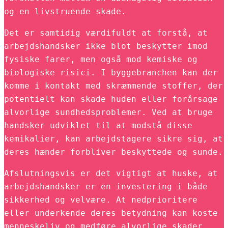
og en livstruende skade.
Det er samtidig værdifuldt at forstå, at
arbejdshandsker ikke blot beskytter imod
fysiske farer, men også mod kemiske og
biologiske risici. I byggebranchen kan der
komme i kontakt med skræmmende stoffer, der
potentielt kan skade huden eller forårsage
alvorlige sundhedsproblemer. Ved at bruge
handsker udviklet til at modstå disse
kemikalier, kan arbejdstagere sikre sig, at
deres hænder forbliver beskyttede og sunde.
Afslutningsvis er det vigtigt at huske, at
arbejdshandsker er en investering i både
sikkerhed og velvære. At nedprioritere
eller underkende deres betydning kan koste
menneskeliv og medføre alvorlige skader.