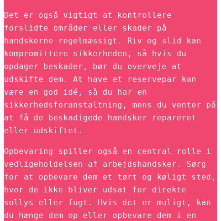
Det er også vigtigt at kontrollere
forslidte områder eller skader på
handskerne regelmæssigt. Riv og slid kan
kompromittere sikkerheden, så hvis du
opdager beskader, bør du overveje at
udskifte dem. At have et reservepar kan
være en god idé, så du har en
sikkerhedsforanstaltning, mens du venter på
at få de beskadigede handsker repareret
eller udskiftet.
Opbevaring spiller også en central rolle i
vedligeholdelsen af arbejdshandsker. Sørg
for at opbevare dem et tørt og køligt sted,
hvor de ikke bliver udsat for direkte
sollys eller fugt. Hvis det er muligt, kan
du hænge dem op eller opbevare dem i en