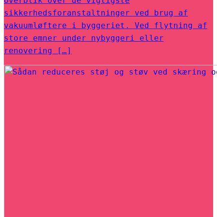
overblik over de vigtigste
sikkerhedsforanstaltninger ved brug af
vakuumløftere i byggeriet. Ved flytning af
store emner under nybyggeri eller
renovering […]