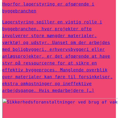
Hvorfor lagerstyring er afgørende i
byggebranchen
Lagerstyring spiller en vigtig rolle i
byggebranchen, hvor projekter ofte
involverer store mængder materialer,
værktøj og udstyr. Uanset om der arbejdes
med boligbyggeri, erhvervsbyggeri eller
anlægsprojekter, er det afgørende at have
styr på ressourcerne for at sikre en
effektiv byggeproces. Manglende overblik
over materialer kan føre til forsinkelser,
ekstra omkostninger og ineffektive
arbejdsgange. Hvis medarbejdere […]