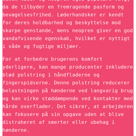
da de tilbyder en fremragende pasform og
bevægelsesfrihed. Læderhandsker er kendt
for deres holdbarhed og beskyttelse mod
skarpe genstande, mens neopren giver en god
vandafvisende egenskab, hvilket er nyttigt
i våde og fugtige miljøer.
For at forbedre brugerens komfort
yderligere, kan mange producenter inkludere
blød polstring i håndfladerne og
fingerspidserne. Denne polstring reducerer
belastningen på hænderne ved langvarig brug
og kan virke støddæmpende ved kontakter med
hårde overflader. Det sikrer, at arbejderen
kan fokusere på sin opgave uden at blive
distraheret af smerter eller ubehag i
hænderne.