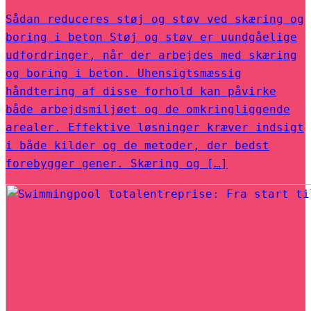
Sådan reduceres støj og støv ved skæring og
boring i beton Støj og støv er uundgåelige
udfordringer, når der arbejdes med skæring
og boring i beton. Uhensigtsmæssig
håndtering af disse forhold kan påvirke
både arbejdsmiljøet og de omkringliggende
arealer. Effektive løsninger kræver indsigt
i både kilder og de metoder, der bedst
forebygger gener. Skæring og […]