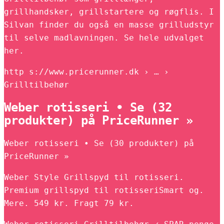
grillhandsker, grillstartere og røgflis. I
Silvan finder du også en masse grilludstyr
til selve madlavningen. Se hele udvalget
her.
http s://www.pricerunner.dk › … ›
Grilltilbehør
Weber rotisseri • Se (32
produkter) på PriceRunner »
Weber rotisseri • Se (30 produkter) på
PriceRunner »
Weber Style Grillspyd til rotisseri.
Premium grillspyd til rotisseriSmart og.
Mere. 549 kr. Fragt 79 kr.