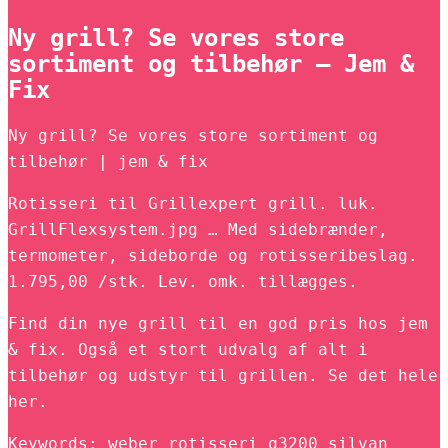
Ny grill? Se vores store
sortiment og tilbehør – Jem &
Fix
Ny grill? Se vores store sortiment og
tilbehør | jem & fix
Rotisseri til Grillexpert grill. luk.
GrillFlexsystem.jpg … Med sidebrænder,
termometer, sideborde og rotisseribeslag.
1.795,00 /stk. Lev. omk. tillægges.
Find din nye grill til en god pris hos jem
& fix. Også et stort udvalg af alt i
tilbehør og udstyr til grillen. Se det hele
her.
Keywords: weber rotisseri q3200 silvan