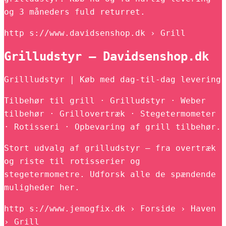
og 3 måneders fuld returret.
http s://www.davidsenshop.dk › Grill
Grilludstyr – Davidsenshop.dk
Grillludstyr | Køb med dag-til-dag levering
Tilbehør til grill · Grilludstyr · Weber
tilbehør · Grillovertræk · Stegetermometer
· Rotisseri · Opbevaring af grill tilbehør.
Stort udvalg af grilludstyr – fra overtræk
og riste til rotisserier og
stegetermometre. Udforsk alle de spændende
muligheder her.
http s://www.jemogfix.dk › Forside › Haven
› Grill