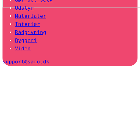
Udstyr
Materialer
Interiør
Rådgivning
Byggeri
Viden
support@saro.dk