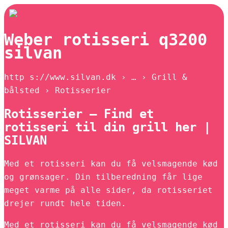
Weber rotisseri q3200
silvan
http s://www.silvan.dk › … › Grill &
bålsted › Rotisserier
Rotisserier – Find et
rotisseri til din grill her |
SILVAN
Med et rotisseri kan du få velsmagende kød
og grønsager. Din tilberedning får lige
meget varme på alle sider, da rotisseriet
drejer rundt hele tiden.
Med et rotisseri kan du få velsmagende kød