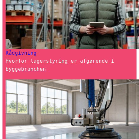
Rådgivning
Hvorfor lagerstyring er afgørende i
byggebranchen