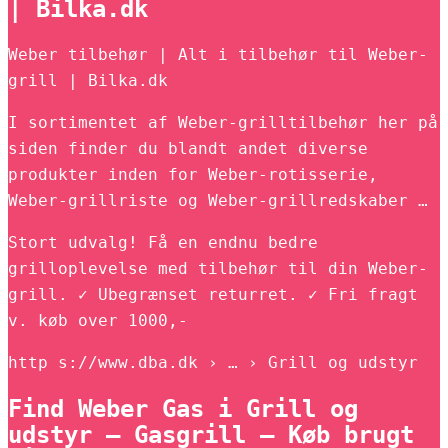
| Bilka.dk
Weber tilbehør | Alt i tilbehør til Weber-
grill | Bilka.dk
I sortimentet af Weber-grilltilbehør her på
siden finder du blandt andet diverse
produkter inden for Weber-rotisserie,
Weber-grillriste og Weber-grillredskaber …
Stort udvalg! Få en endnu bedre
grilloplevelse med tilbehør til din Weber-
grill. ✓ Ubegrænset returret. ✓ Fri fragt
v. køb over 1000,-
http s://www.dba.dk › … › Grill og udstyr
Find Weber Gas i Grill og
udstyr – Gasgrill – Køb brugt