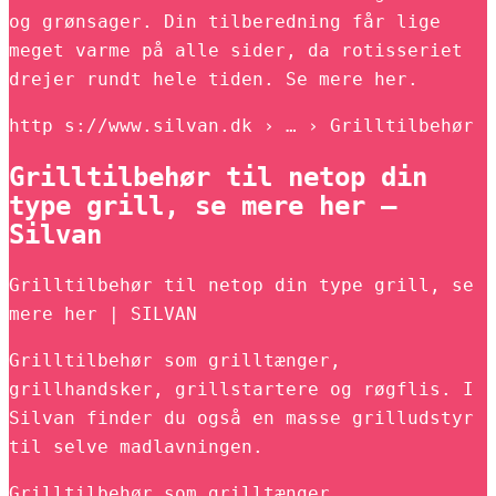
og grønsager. Din tilberedning får lige
meget varme på alle sider, da rotisseriet
drejer rundt hele tiden. Se mere her.
http s://www.silvan.dk › … › Grilltilbehør
Grilltilbehør til netop din
type grill, se mere her –
Silvan
Grilltilbehør til netop din type grill, se
mere her | SILVAN
Grilltilbehør som grilltænger,
grillhandsker, grillstartere og røgflis. I
Silvan finder du også en masse grilludstyr
til selve madlavningen.
Grilltilbehør som grilltænger,