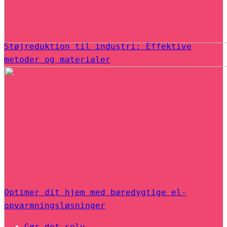
Støjreduktion til industri: Effektive
metoder og materialer
Optimer dit hjem med bæredygtige el-
opvarmningsløsninger
Gør det selv