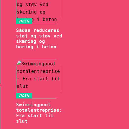
VIDEN
Sådan reduceres
støj og støv ved
skæring og
boring i beton
VIDEN
Swimmingpool
totalentreprise:
Fra start til
slut