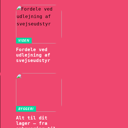
VIDEN
Fordele ved
udlejning af
svejseudstyr
BYGGERI
Alt til dit
lager – fra