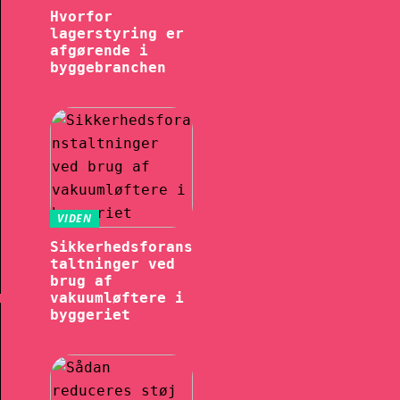
Hvorfor
lagerstyring er
afgørende i
byggebranchen
VIDEN
Sikkerhedsforans
taltninger ved
brug af
vakuumløftere i
byggeriet