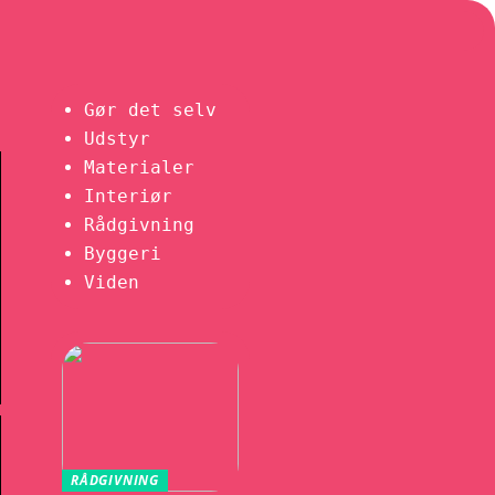
Gør det selv
Udstyr
Materialer
Interiør
Rådgivning
Byggeri
Viden
RÅDGIVNING