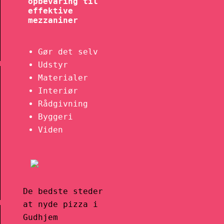
opbevaring til
effektive
mezzaniner
Gør det selv
Udstyr
Materialer
Interiør
Rådgivning
Byggeri
Viden
De bedste steder
at nyde pizza i
Gudhjem