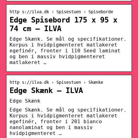
http s://ilva.dk › Spisestuen › Spiseborde
Edge Spisebord 175 x 95 x
74 cm – ILVA
Edge Skænk. Se mål og specifikationer.
Korpus i hvidpigmenteret matlakeret
egefinér, fronter i 110 Seed laminat
og ben i massiv hvidpigmenteret
matlakeret …
http s://ilva.dk › Spisestuen › Skænke
Edge Skænk – ILVA
Edge Skænk
Edge Skænk. Se mål og specifikationer.
Korpus i hvidpigmenteret matlakeret
egefinér, fronter i 201 bianco
nanolaminat og ben i massiv
hvidpigmenteret …