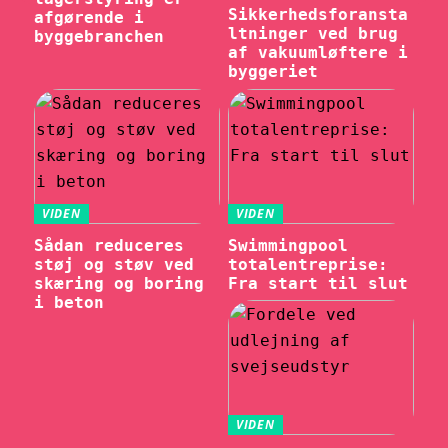
Sikkerhedsforansta
afgørende i
ltninger ved brug
byggebranchen
af vakuumløftere i
byggeriet
VIDEN
VIDEN
Sådan reduceres
Swimmingpool
støj og støv ved
totalentreprise:
skæring og boring
Fra start til slut
i beton
VIDEN