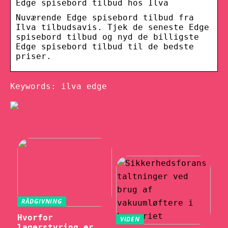
Edge spisebord tilbud hos Ilva
Nuværende Edge spisebord tilbud fra
Ilva tilbudsavis. Tjek de seneste Edge
spisebord tilbud og nyd de billigste
Edge spisebord tilbud til de bedste
priser.
Keywords: ilva edge
RÅDGIVNING
Hvorfor
VIDEN
lagerstyring er