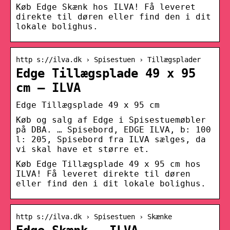
Køb Edge Skænk hos ILVA! Få leveret
direkte til døren eller find den i dit
lokale bolighus.
http s://ilva.dk › Spisestuen › Tillægsplader
Edge Tillægsplade 49 x 95
cm – ILVA
Edge Tillægsplade 49 x 95 cm
Køb og salg af Edge i Spisestuemøbler
på DBA. … Spisebord, EDGE ILVA, b: 100
l: 205, Spisebord fra ILVA sælges, da
vi skal have et større et.
Køb Edge Tillægsplade 49 x 95 cm hos
ILVA! Få leveret direkte til døren
eller find den i dit lokale bolighus.
http s://ilva.dk › Spisestuen › Skænke