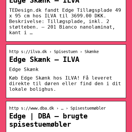
Edge Skænk – ILVA
TEDesign.dk fandt Edge Tillægsplade 49
x 95 cm hos ILVA til 3699.00 DKK.
Beskrivelse: Tillægsplade, inkl. 2
støtteben. – 201 Bianco nanolaminat,
kant i …
http s://ilva.dk › Spisestuen › Skænke
Edge Skænk – ILVA
Edge Skænk
Køb Edge Skænk hos ILVA! Få leveret
direkte til døren eller find den i dit
lokale bolighus.
http s://www.dba.dk › … › Spisestuemøbler
Edge | DBA – brugte
spisestuemøbler