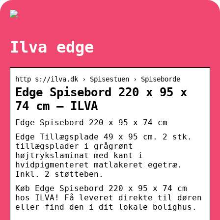
Ilva edge
http s://ilva.dk › Spisestuen › Spiseborde
Edge Spisebord 220 x 95 x
74 cm – ILVA
Edge Spisebord 220 x 95 x 74 cm
Edge Tillægsplade 49 x 95 cm. 2 stk.
tillægsplader i grågrønt
højtrykslaminat med kant i
hvidpigmenteret matlakeret egetræ.
Inkl. 2 støtteben.
Køb Edge Spisebord 220 x 95 x 74 cm
hos ILVA! Få leveret direkte til døren
eller find den i dit lokale bolighus.