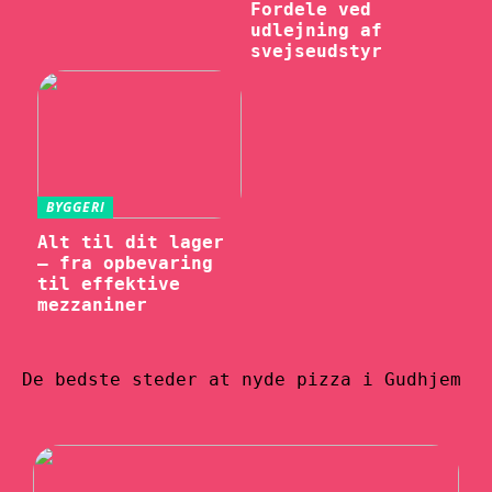
Fordele ved
udlejning af
svejseudstyr
BYGGERI
Alt til dit lager
– fra opbevaring
til effektive
mezzaniner
De bedste steder at nyde pizza i Gudhjem