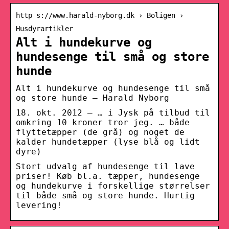
http s://www.harald-nyborg.dk › Boligen ›
Husdyrartikler
Alt i hundekurve og
hundesenge til små og store
hunde
Alt i hundekurve og hundesenge til små
og store hunde – Harald Nyborg
18. okt. 2012 — … i Jysk på tilbud til
omkring 10 kroner tror jeg. … både
flyttetæpper (de grå) og noget de
kalder hundetæpper (lyse blå og lidt
dyre)
Stort udvalg af hundesenge til lave
priser! Køb bl.a. tæpper, hundesenge
og hundekurve i forskellige størrelser
til både små og store hunde. Hurtig
levering!