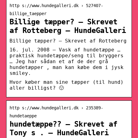
http s://www.hundegalleri.dk › 527407-
billige_taepper
Billige tæpper? – Skrevet
af Rotteberg – HundeGalleri
Billige tæpper? – Skrevet af Rotteberg
16. jul. 2008 — Vask af hundetæppe …
praktisk hundetæppe/seng til bryggers
… Jeg har sådan et af de der grå
hundetæpper , man kan købe dem i jysk
smiley.
Hvor køber man sine tæpper (til hund)
aller billigst? 🙂
http s://www.hundegalleri.dk › 235389-
hundetaeppe
hundetæppe?? – Skrevet af
Tony s . – HundeGalleri