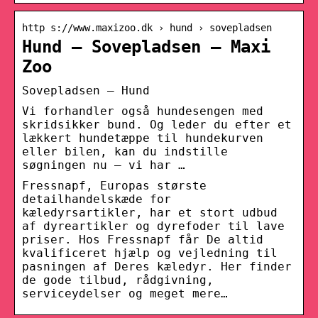
http s://www.maxizoo.dk › hund › sovepladsen
Hund – Sovepladsen – Maxi
Zoo
Sovepladsen – Hund
Vi forhandler også hundesengen med
skridsikker bund. Og leder du efter et
lækkert hundetæppe til hundekurven
eller bilen, kan du indstille
søgningen nu – vi har …
Fressnapf, Europas største
detailhandelskæde for
kæledyrsartikler, har et stort udbud
af dyreartikler og dyrefoder til lave
priser. Hos Fressnapf får De altid
kvalificeret hjælp og vejledning til
pasningen af Deres kæledyr. Her finder
de gode tilbud, rådgivning,
serviceydelser og meget mere…