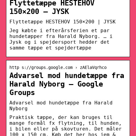
Flyttetæppe HESTEHOV
150×200 – JYSK
Flyttetæppe HESTEHOV 150×200 | JYSK
Jeg købte i efterårsferien et par
hundetæpper fra Harald Nyborg. … i
Jysk og i spejdersport hedder det
samme tæppe et spejdertæppe
http s://groups.google.com › zAElaVqrhco
Advarsel mod hundetæppe fra
Harald Nyborg – Google
Groups
Advarsel mod hundetæppe fra Harald
Nyborg
Praktisk tæppe, der kan bruges til
mange formål fx flytning, til hunden,
i bilen eller på skovturen. Det måler
100 x 150 cm. Køb det her hos jem &