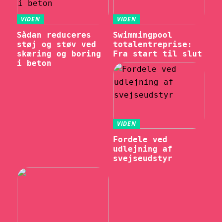
VIDEN
VIDEN
Sådan reduceres
Swimmingpool
støj og støv ved
totalentreprise:
skæring og boring
Fra start til slut
i beton
VIDEN
Fordele ved
udlejning af
svejseudstyr