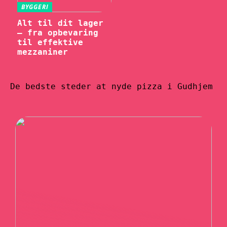
BYGGERI
Alt til dit lager
– fra opbevaring
til effektive
mezzaniner
De bedste steder at nyde pizza i Gudhjem