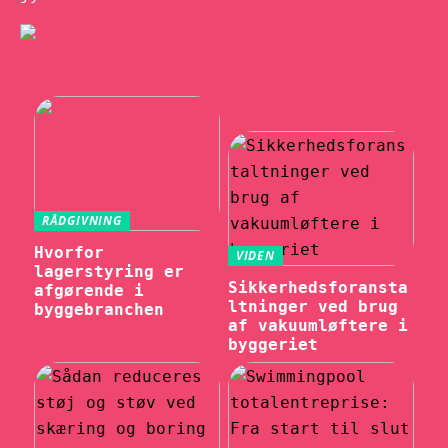
RÅDGIVNING
Hvorfor
VIDEN
lagerstyring er
Sikkerhedsforansta
afgørende i
ltninger ved brug
byggebranchen
af vakuumløftere i
byggeriet