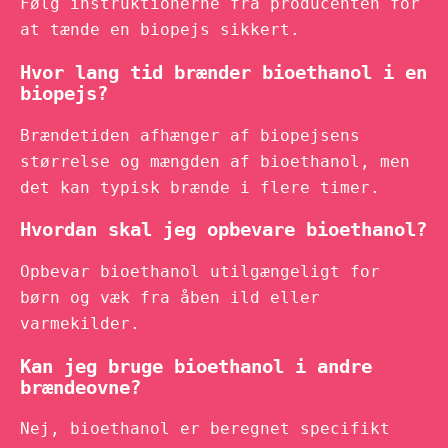
Følg instruktionerne fra producenten for
at tænde en biopejs sikkert.
Hvor lang tid brænder bioethanol i en
biopejs?
Brændetiden afhænger af biopejsens
størrelse og mængden af bioethanol, men
det kan typisk brænde i flere timer.
Hvordan skal jeg opbevare bioethanol?
Opbevar bioethanol utilgængeligt for
børn og væk fra åben ild eller
varmekilder.
Kan jeg bruge bioethanol i andre
brændeovne?
Nej, bioethanol er beregnet specifikt