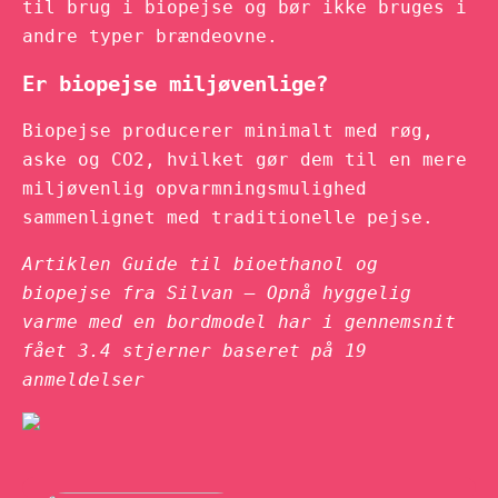
til brug i biopejse og bør ikke bruges i
andre typer brændeovne.
Er biopejse miljøvenlige?
Biopejse producerer minimalt med røg,
aske og CO2, hvilket gør dem til en mere
miljøvenlig opvarmningsmulighed
sammenlignet med traditionelle pejse.
Artiklen Guide til bioethanol og
biopejse fra Silvan – Opnå hyggelig
varme med en bordmodel har i gennemsnit
fået
3.4
stjerner baseret på
19
anmeldelser