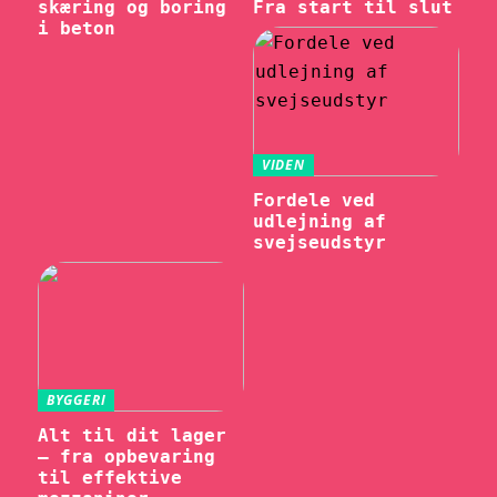
skæring og boring
Fra start til slut
i beton
VIDEN
Fordele ved
udlejning af
svejseudstyr
BYGGERI
Alt til dit lager
– fra opbevaring
til effektive