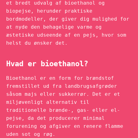
et bredt udvalg af bioethanol og
biopejse, herunder praktiske
bordmodeller, der giver dig mulighed for
at nyde den behagelige varme og
æstetiske udseende af en pejs, hvor som
helst du ønsker det.
Hvad er bioethanol?
Bioethanol er en form for brændstof
fremstillet ud fra landbrugsafgrøder
såsom majs eller sukkerrør. Det er et
miljøvenligt alternativ til
traditionelle brænde-, gas- eller el-
pejse, da det producerer minimal
forurening og afgiver en renere flamme
uden sot og røg.