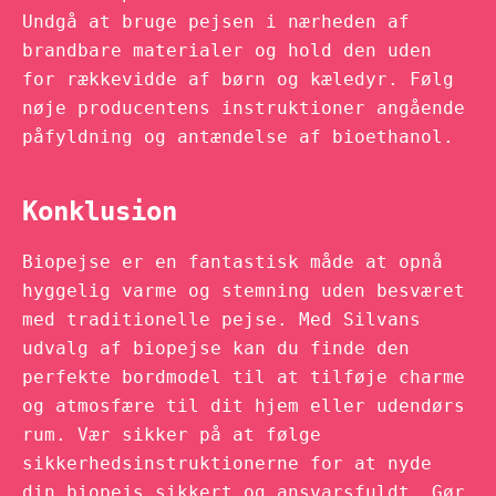
Undgå at bruge pejsen i nærheden af
brandbare materialer og hold den uden
for rækkevidde af børn og kæledyr. Følg
nøje producentens instruktioner angående
påfyldning og antændelse af bioethanol.
Konklusion
Biopejse er en fantastisk måde at opnå
hyggelig varme og stemning uden besværet
med traditionelle pejse. Med Silvans
udvalg af biopejse kan du finde den
perfekte bordmodel til at tilføje charme
og atmosfære til dit hjem eller udendørs
rum. Vær sikker på at følge
sikkerhedsinstruktionerne for at nyde
din biopejs sikkert og ansvarsfuldt. Gør